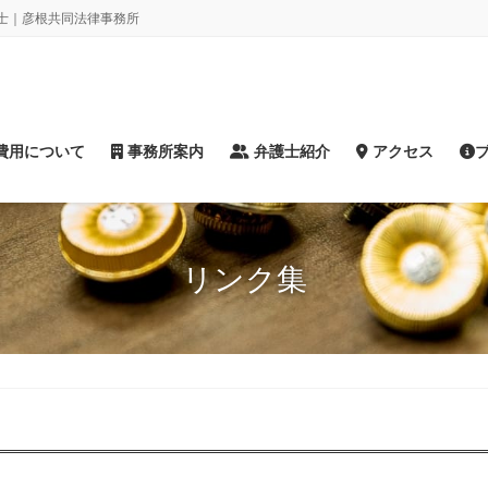
士｜彦根共同法律事務所
費用について
事務所案内
弁護士紹介
アクセス
リンク集